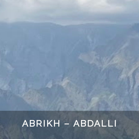
ABRIKH – ABDALLI