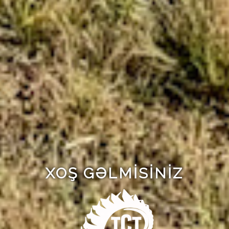
XOŞ GƏLMISINIZ