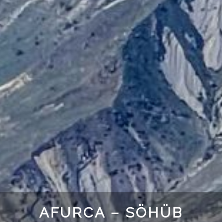
AFURCA – SÖHÜB