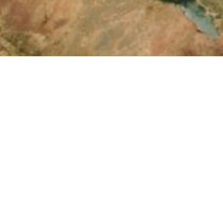
ტრანსკავკასიური ბილიკი (TCT) იქნება
მცირე და დიდ კავკასიონზე გადაჭიმული
3,000 კილომეტრიანი სალაშქრო გზა,
რომელიც დააკავშირებს ოცდაათამდე
ეროვნულ პარკსა და დაცულ ტერიტორიას
რეგიონში.
კავკასიონი, რომელიც ესაზღვრება